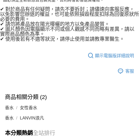
✔ 對於商品有任何疑問，請先不要拆封；請儘速向客服反應，
以免影響您辦退的權益，也可能依照損毀程度扣除為回復原狀所
必要的費用。
✔ 請勿將產品放在陽光曝曬的地方以免產品變質。
✔ 圖片顏色因電腦顯示不同或個人觀感不同而略有差異，請以
實際商品顏色為準。
✔ 使用後若有不適等狀況，請停止使用並請教專業醫生。
顯示電腦版詳細說明
客服
商品相關分類 (2)
香水
女性香水
香水
LANVIN浪凡
本分類熱銷
全站排行