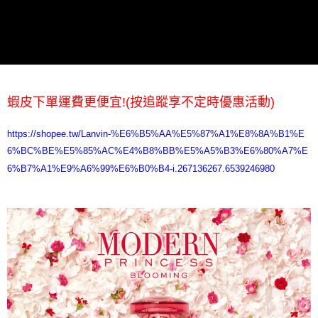
蝦皮下單運費更便宜!(按追蹤享不定時優惠活動)
https://shopee.tw/Lanvin-%E6%B5%AA%E5%87%A1%E8%8A%B1%E
6%BC%BE%E5%85%AC%E4%B8%BB%E5%A5%B3%E6%80%A7%E
6%B7%A1%E9%A6%99%E6%B0%B4-i.267136267.6539246980