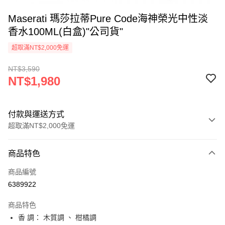
Maserati 瑪莎拉蒂Pure Code海神榮光中性淡
香水100ML(白盒)"公司貨"
超取滿NT$2,000免運
NT$3,590
NT$1,980
付款與運送方式
超取滿NT$2,000免運
付款方式
商品特色
信用卡一次付款
商品編號
超商取貨付款
6389922
Apple Pay
商品特色
悠遊付
香 調： 木質調 、 柑橘調