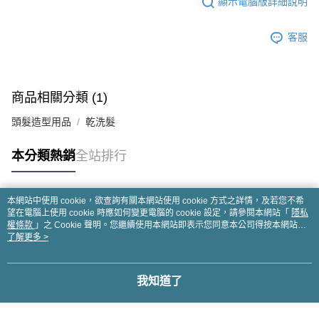
顯示電腦版詳細說明
客服
商品相關分類 (1)
頭髮造型用品
乾洗髮
本分類熱銷
全站排行
本網站中使用 cookie，欲查詢有關本網站使用 cookie 方式之詳情，及若您不希
熱門標籤
望在電腦上使用 cookie 時應如何變更電腦的 cookie 設定，請參閱本網站「
隱私
權條款
」之 Cookie 聲明。您繼續使用本網站即表示您同意本公司得按本網站使
用條款之 Cookie 聲明使用 cookie。
了解更多 >
我知道了