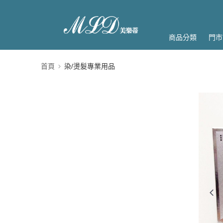
商品分類
門市
首頁
染/燙髮專業用品