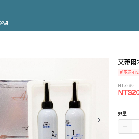
資訊
艾蒂爾2
超取滿NT$
NT$280
NT$2
數量