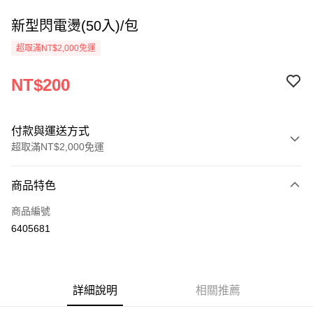
新型閃電燙(50入)/包
超取滿NT$2,000免運
NT$200
付款與運送方式
超取滿NT$2,000免運
付款方式
商品特色
信用卡一次付款
商品編號
超商取貨付款
6405681
Apple Pay
悠遊付
詳細說明
相關推薦
ATM付款