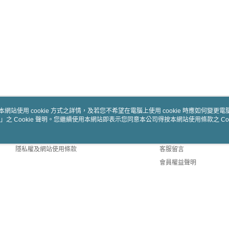
本網站使用 cookie 方式之詳情，及若您不希望在電腦上使用 cookie 時應如何變更電腦的
」之 Cookie 聲明。您繼續使用本網站即表示您同意本公司得按本網站使用條款之 Coo
關於我們
客服資訊
商店簡介
購物說明
隱私權及網站使用條款
客服留言
會員權益聲明
聯絡我們
Default (TW)