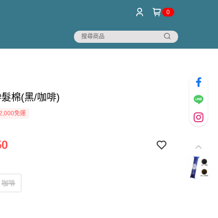
0
髮棉(黑/咖啡)
2,000免運
50
咖啡