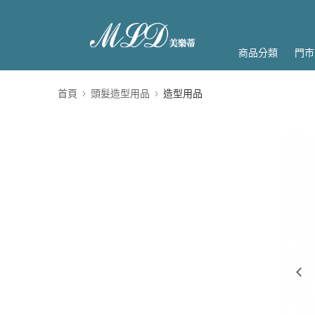
商品分類
門市
首頁
頭髮造型用品
造型用品