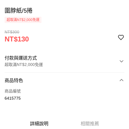
圍脖紙/5捲
超取滿NT$2,000免運
NT$300
NT$130
付款與運送方式
超取滿NT$2,000免運
付款方式
商品特色
信用卡一次付款
商品編號
超商取貨付款
6415775
Apple Pay
悠遊付
詳細說明
相關推薦
ATM付款