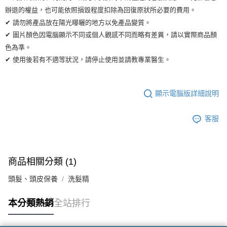
辦退的權益，也可能依照損毀程度扣除為回復原狀所必要的費用。
✔ 請勿將產品放在陽光曝曬的地方以免產品變質。
✔ 圖片顏色因電腦顯示不同或個人觀感不同而略有差異，請以實際商品顏
色為準。
✔ 使用後若有不適等狀況，請停止使用並請教專業醫生。
顯示電腦版詳細說明
客服
商品相關分類 (1)
頭髮、頭皮保養
洗髮精
本分類熱銷
全站排行