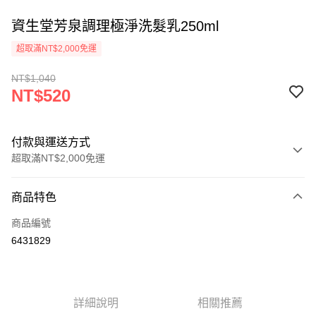
資生堂芳泉調理極淨洗髮乳250ml
超取滿NT$2,000免運
NT$1,040
NT$520
付款與運送方式
超取滿NT$2,000免運
付款方式
商品特色
信用卡一次付款
商品編號
超商取貨付款
6431829
Apple Pay
悠遊付
詳細說明
相關推薦
ATM付款