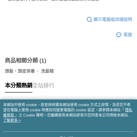
顯示電腦版詳細說明
客服
商品相關分類 (1)
頭髮、頭皮保養
洗髮精
本分類熱銷
全站排行
本網站中使用 cookie，欲查詢有關本網站使用 cookie 方式之詳情，及若您不希
熱門標籤
望在電腦上使用 cookie 時應如何變更電腦的 cookie 設定，請參閱本網站「
隱私
權條款
」之 Cookie 聲明。您繼續使用本網站即表示您同意本公司得按本網站使
用條款之 Cookie 聲明使用 cookie。
了解更多 >