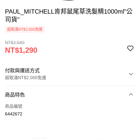
PAUL_MITCHELL肯邦鼠尾草洗髮精1000ml"公
司貨"
超取滿NT$2,000免運
NT$2,580
NT$1,290
付款與運送方式
超取滿NT$2,000免運
付款方式
商品特色
信用卡一次付款
商品編號
超商取貨付款
6442672
Apple Pay
悠遊付