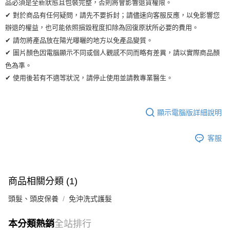
品必須是全新狀態且包裝完整，否則將會影響退貨權限。
✔ 對於商品有任何疑問，請先不要拆封；請儘速向客服反應，以免影響您
辦退的權益，也可能依照損毀程度扣除為回復原狀所必要的費用。
✔ 請勿將產品放在陽光曝曬的地方以免產品變質。
✔ 圖片顏色因電腦顯示不同或個人觀感不同而略有差異，請以實際商品顏
色為準。
✔ 使用後若有不適等狀況，請停止使用並請教專業醫生。
顯示電腦版詳細說明
客服
商品相關分類 (1)
頭髮、頭皮保養
免沖洗式護髮
本分類熱銷
全站排行