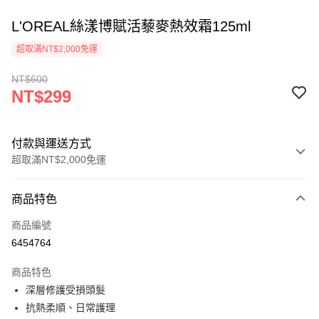
L'OREAL絲漾博賦活藜麥熱效霜125ml
超取滿NT$2,000免運
NT$600
NT$299
付款與運送方式
超取滿NT$2,000免運
付款方式
商品特色
信用卡一次付款
商品編號
超商取貨付款
6454764
Apple Pay
商品特色
悠遊付
深層修護受損頭髮
抗熱柔順、日常護理
ATM付款