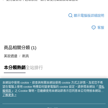
顯示電腦版詳細說明
客服
商品相關分類 (1)
美妝週邊
刷具
本分類熱銷
全站排行
本網站中使用 cookie，欲查詢有關本網站使用 cookie 方式之詳情，及若您不希
熱門標籤
望在電腦上使用 cookie 時應如何變更電腦的 cookie 設定，請參閱本網站「
隱私
權條款
」之 Cookie 聲明。您繼續使用本網站即表示您同意本公司得按本網站使
用條款之 Cookie 聲明使用 cookie。
了解更多 >