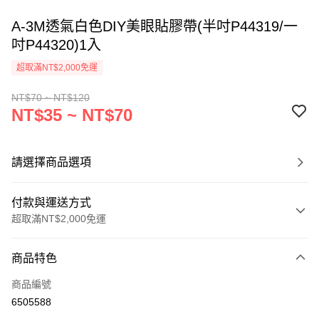
A-3M透氣白色DIY美眼貼膠帶(半吋P44319/一
吋P44320)1入
超取滿NT$2,000免運
NT$70 ~ NT$120
NT$35 ~ NT$70
請選擇商品選項
付款與運送方式
超取滿NT$2,000免運
付款方式
商品特色
信用卡一次付款
商品編號
超商取貨付款
6505588