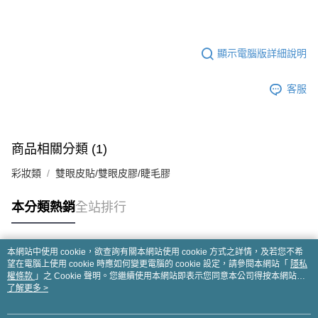
顯示電腦版詳細說明
客服
商品相關分類 (1)
彩妝類
雙眼皮貼/雙眼皮膠/睫毛膠
本分類熱銷
全站排行
本網站中使用 cookie，欲查詢有關本網站使用 cookie 方式之詳情，及若您不希
熱門標籤
望在電腦上使用 cookie 時應如何變更電腦的 cookie 設定，請參閱本網站「
隱私
權條款
」之 Cookie 聲明。您繼續使用本網站即表示您同意本公司得按本網站使
用條款之 Cookie 聲明使用 cookie。
了解更多 >