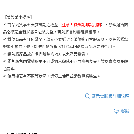
運送方式
【美樂蒂小提醒】
全家取貨付款
✔ 商品到貨享七天猶豫期之權益（
注意！猶豫期非試用期
），辦理退貨商
每筆NT$65，滿NT$2,000(含以上)免運費
品必須是全新狀態且包裝完整，否則將會影響退貨權限。
✔ 對於商品有任何疑問，請先不要拆封；請儘速向客服反應，以免影響您
7-11取貨付款
辦退的權益，也可能依照損毀程度扣除為回復原狀所必要的費用。
每筆NT$65，滿NT$2,000(含以上)免運費
✔ 請勿將產品放在陽光曝曬的地方以免產品變質。
宅配
✔ 圖片顏色因電腦顯示不同或個人觀感不同而略有差異，請以實際商品顏
每筆NT$100，滿NT$2,000(含以上)免運費
色為準。
✔ 使用後若有不適等狀況，請停止使用並請教專業醫生。
顯示電腦版詳細說明
客服