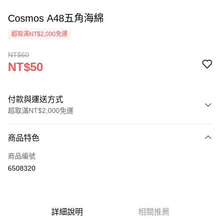
Cosmos A48五角海綿
超取滿NT$2,000免運
NT$60
NT$50
付款與運送方式
超取滿NT$2,000免運
付款方式
商品特色
信用卡一次付款
商品編號
超商取貨付款
6508320
Apple Pay
悠遊付
詳細說明
相關推薦
ATM付款