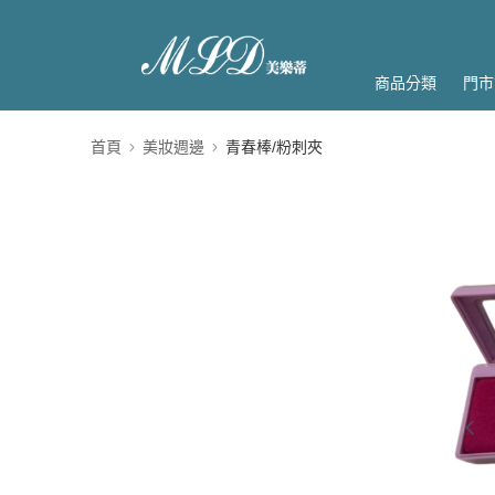
商品分類
門市
首頁
美妝週邊
青春棒/粉刺夾