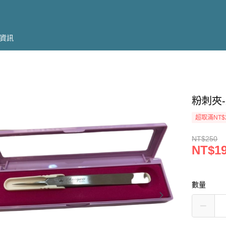
資訊
粉刺夾-直
超取滿NT$
NT$250
NT$1
數量