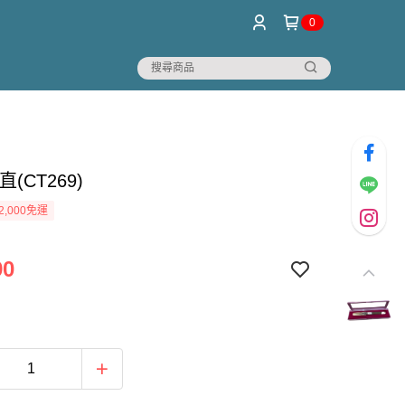
0
(CT269)
2,000免運
90