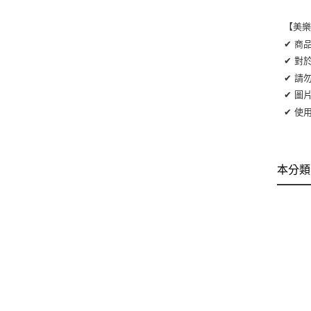
【美
✔ 商
✔ 對
✔ 請
✔ 圖
✔ 使
本分類