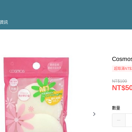
資訊
Cosm
超取滿NT$
NT$100
NT$5
數量