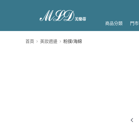
商品分類
門市
首頁
美妝週邊
粉撲/海綿