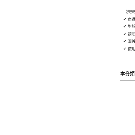
【美
✔ 商
✔ 對
✔ 請
✔ 圖
✔ 使
本分類