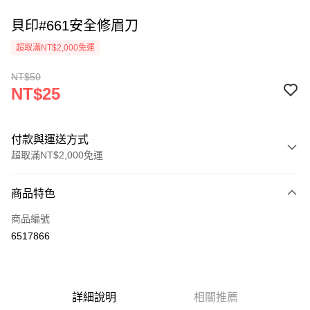
貝印#661安全修眉刀
超取滿NT$2,000免運
NT$50
NT$25
付款與運送方式
超取滿NT$2,000免運
付款方式
商品特色
信用卡一次付款
商品編號
超商取貨付款
6517866
Apple Pay
悠遊付
詳細說明
相關推薦
ATM付款