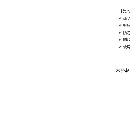
【美
✔ 商
✔ 對
✔ 請
✔ 圖
✔ 使
本分類