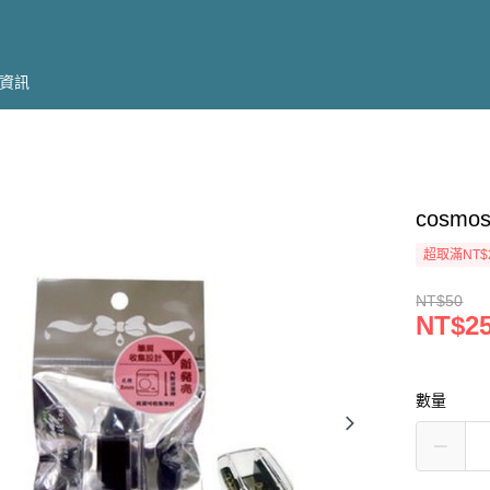
資訊
cosm
超取滿NT$
NT$50
NT$2
數量