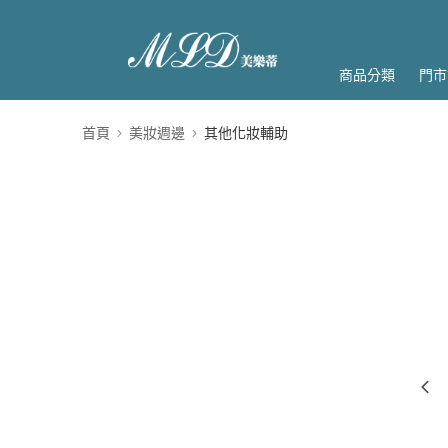
商品分類
門市
首頁
美妝週邊
其他化妝輔助