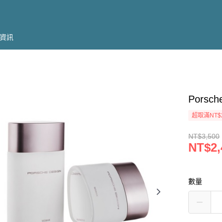
資訊
Pors
超取滿NT$
NT$3,500
NT$2,
數量