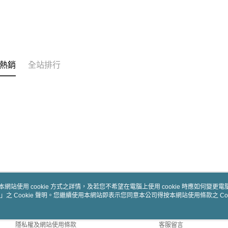
熱銷
全站排行
本網站使用 cookie 方式之詳情，及若您不希望在電腦上使用 cookie 時應如何變更電腦的
」之 Cookie 聲明。您繼續使用本網站即表示您同意本公司得按本網站使用條款之 Coo
關於我們
客服資訊
商店簡介
購物說明
隱私權及網站使用條款
客服留言