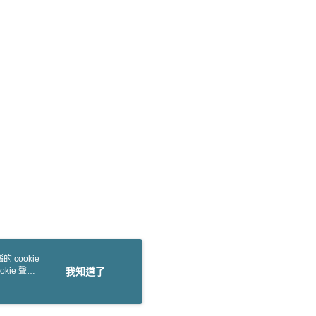
 cookie
kie 聲明
我知道了