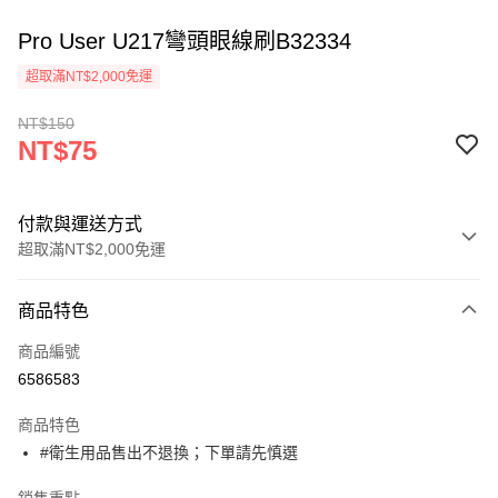
Pro User U217彎頭眼線刷B32334
超取滿NT$2,000免運
NT$150
NT$75
付款與運送方式
超取滿NT$2,000免運
付款方式
商品特色
信用卡一次付款
商品編號
超商取貨付款
6586583
Apple Pay
商品特色
悠遊付
#衛生用品售出不退換；下單請先慎選
ATM付款