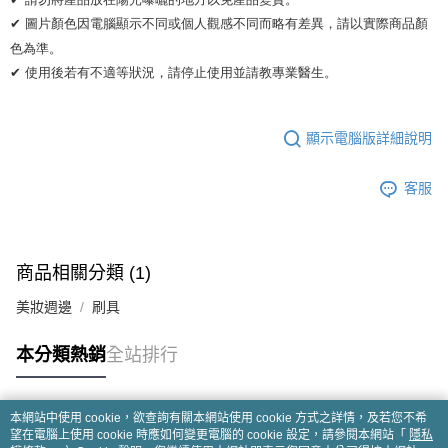
✔ 圖片顏色因電腦顯示不同或個人觀感不同而略有差異，請以實際商品顏
色為準。 

✔ 使用後若有不適等狀況，請停止使用並請教專業醫生。
顯示電腦版詳細說明
客服
商品相關分類 (1)
美妝週邊
刷具
本分類熱銷
全站排行
本網站中使用 cookie，欲查詢有關本網站使用 cookie 方式之詳情，及若您不希
熱門標籤
望在電腦上使用 cookie 時應如何變更電腦的 cookie 設定，請參閱本網站「
隱私