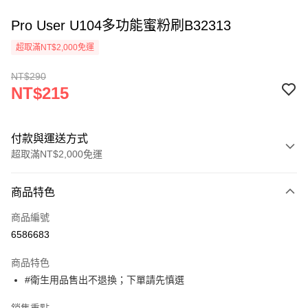
Pro User U104多功能蜜粉刷B32313
超取滿NT$2,000免運
NT$290
NT$215
付款與運送方式
超取滿NT$2,000免運
付款方式
商品特色
信用卡一次付款
商品編號
超商取貨付款
6586683
Apple Pay
商品特色
悠遊付
#衛生用品售出不退換；下單請先慎選
ATM付款