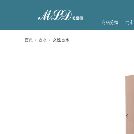
商品分類
門市
首頁
香水
女性香水