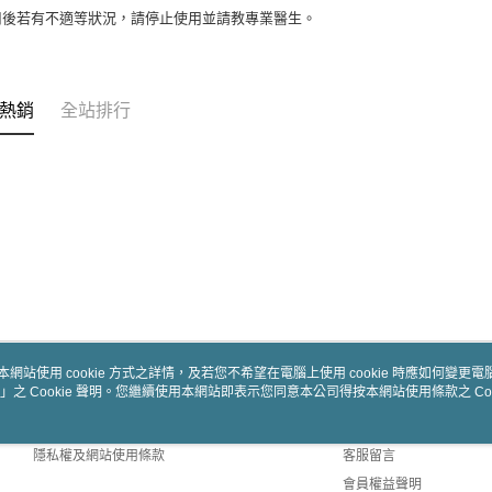
用後若有不適等狀況，請停止使用並請教專業醫生。
熱銷
全站排行
本網站使用 cookie 方式之詳情，及若您不希望在電腦上使用 cookie 時應如何變更電腦的
」之 Cookie 聲明。您繼續使用本網站即表示您同意本公司得按本網站使用條款之 Coo
關於我們
客服資訊
商店簡介
購物說明
隱私權及網站使用條款
客服留言
會員權益聲明