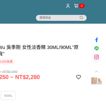
0
 Wu 吳季剛 女性淡香精 30ML/90ML"原
貨"
2,000免運
~ NT$3,000
250 ~ NT$2,280
90ML