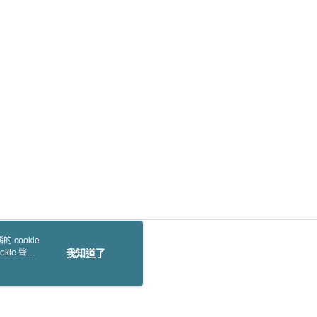
 cookie
kie 聲明
我知道了