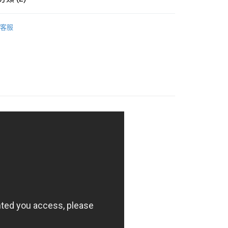
性香水
付款
客服
son Wu吳季剛
5，滿NT$2,000(含以上)免運費
付款
5，滿NT$2,000(含以上)免運費
00，滿NT$2,000(含以上)免運費