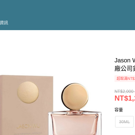
資訊
Jason
廠公司
超取滿NT$
NT$2,000 
NT$1,
容量
30ML