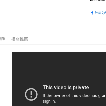
運送方式
香水
女
全家取貨
分享
香水
Ja
每筆NT$6
7-11取貨
每筆NT$6
說明
相關推薦
宅配
每筆NT$1