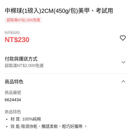
中棉球(1磅入)2CM(450g/包)美甲、考試用
超取滿NT$2,000免運
NT$320
NT$230
付款與運送方式
超取滿NT$2,000免運
付款方式
商品特色
信用卡一次付款
商品編號
超商取貨付款
6624434
Apple Pay
商品特色
悠遊付
材 質: 100%純棉
效 能:吸濕快乾、觸感柔軟、輕巧好攜帶 。
ATM付款