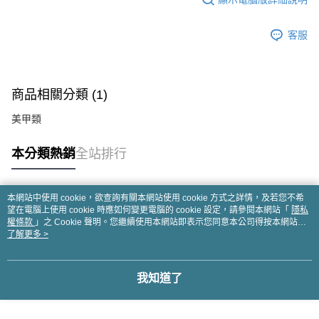
客服
商品相關分類 (1)
美甲類
本分類熱銷
全站排行
本網站中使用 cookie，欲查詢有關本網站使用 cookie 方式之詳情，及若您不希
熱門標籤
望在電腦上使用 cookie 時應如何變更電腦的 cookie 設定，請參閱本網站「
隱私
權條款
」之 Cookie 聲明。您繼續使用本網站即表示您同意本公司得按本網站使
用條款之 Cookie 聲明使用 cookie。
了解更多 >
我知道了