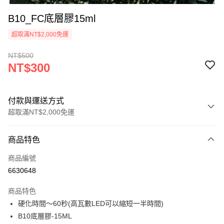
B10_FC底層膠15ml
超取滿NT$2,000免運
NT$500
NT$300
付款與運送方式
超取滿NT$2,000免運
付款方式
商品特色
信用卡一次付款
商品編號
超商取貨付款
6630648
Apple Pay
商品特色
悠遊付
硬化時間〜60秒(高瓦數LED可以縮短一半時間)
B10底層膠-15ML
ATM付款