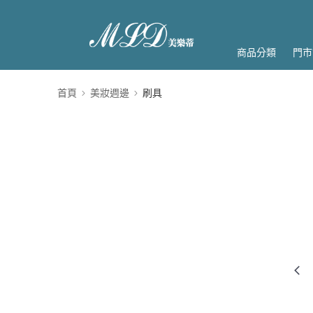
商品分類
門市
首頁
美妝週邊
刷具