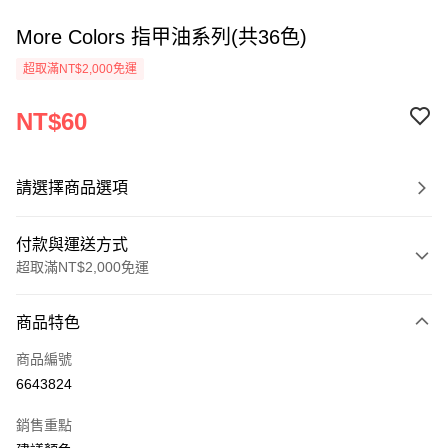
More Colors 指甲油系列(共36色)
超取滿NT$2,000免運
NT$60
請選擇商品選項
付款與運送方式
超取滿NT$2,000免運
付款方式
商品特色
信用卡一次付款
商品編號
超商取貨付款
6643824
Apple Pay
銷售重點
悠遊付