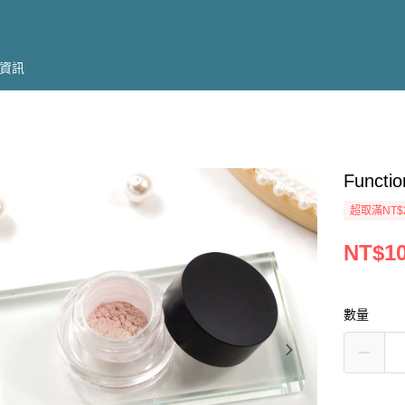
資訊
Func
超取滿NT$
NT$1
數量