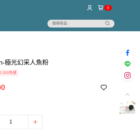
0
tion-極光幻采人魚粉
2,000免運
00