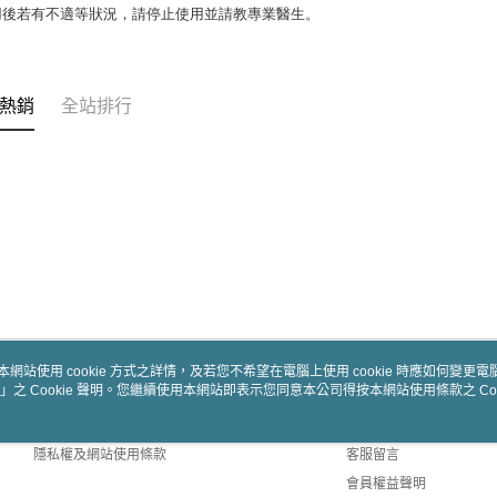
用後若有不適等狀況，請停止使用並請教專業醫生。
熱銷
全站排行
本網站使用 cookie 方式之詳情，及若您不希望在電腦上使用 cookie 時應如何變更電腦的
」之 Cookie 聲明。您繼續使用本網站即表示您同意本公司得按本網站使用條款之 Coo
關於我們
客服資訊
商店簡介
購物說明
隱私權及網站使用條款
客服留言
會員權益聲明