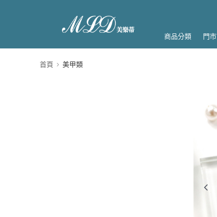
商品分類
門市
首頁
美甲類