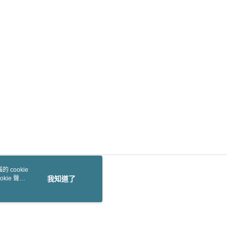
 cookie
kie 聲明
我知道了