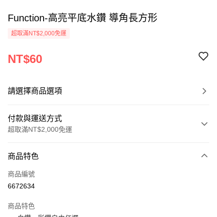
Function-高亮平底水鑽 導角長方形
超取滿NT$2,000免運
NT$60
請選擇商品選項
付款與運送方式
超取滿NT$2,000免運
付款方式
商品特色
信用卡一次付款
商品編號
超商取貨付款
6672634
Apple Pay
商品特色
悠遊付