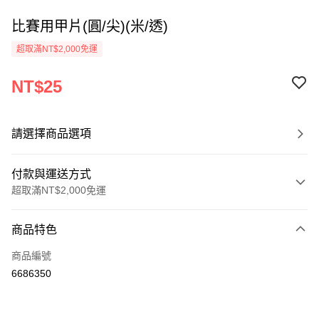
比賽用甲片(圓/尖)(米/透)
超取滿NT$2,000免運
NT$25
請選擇商品選項
付款與運送方式
超取滿NT$2,000免運
付款方式
商品特色
信用卡一次付款
商品編號
超商取貨付款
6686350
Apple Pay
悠遊付