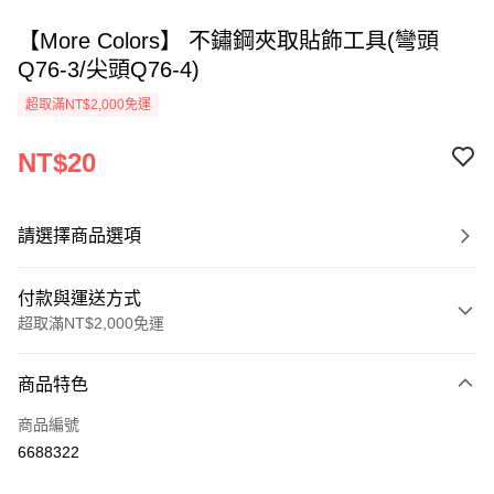
【More Colors】 不鏽鋼夾取貼飾工具(彎頭
Q76-3/尖頭Q76-4)
超取滿NT$2,000免運
NT$20
請選擇商品選項
付款與運送方式
超取滿NT$2,000免運
付款方式
商品特色
信用卡一次付款
商品編號
超商取貨付款
6688322
Apple Pay