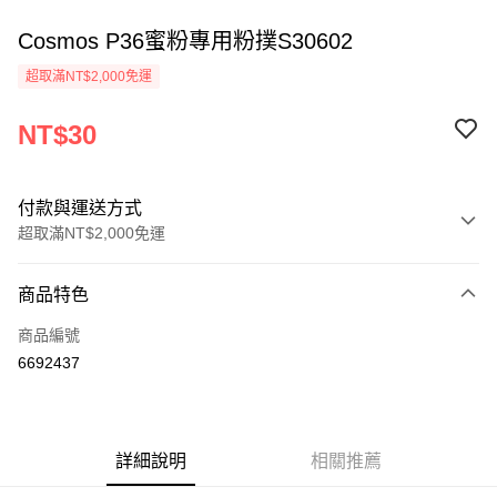
Cosmos P36蜜粉專用粉撲S30602
超取滿NT$2,000免運
NT$30
付款與運送方式
超取滿NT$2,000免運
付款方式
商品特色
信用卡一次付款
商品編號
超商取貨付款
6692437
Apple Pay
悠遊付
詳細說明
相關推薦
ATM付款