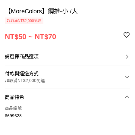
【MoreColors】鋼推-小 /大
超取滿NT$2,000免運
NT$50 ~ NT$70
請選擇商品選項
付款與運送方式
超取滿NT$2,000免運
付款方式
商品特色
信用卡一次付款
商品編號
超商取貨付款
6699628
Apple Pay
悠遊付