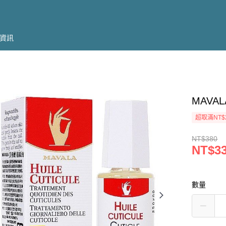
資訊
MAVA
超取滿NT$
NT$380
NT$3
數量