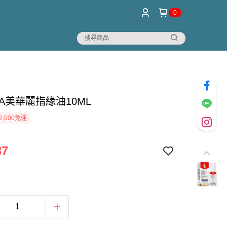
0
LA美華麗指緣油10ML
2,000免運
37