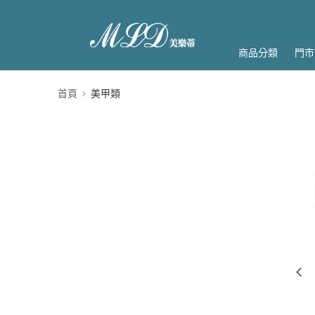
商品分類
門市
首頁
美甲類