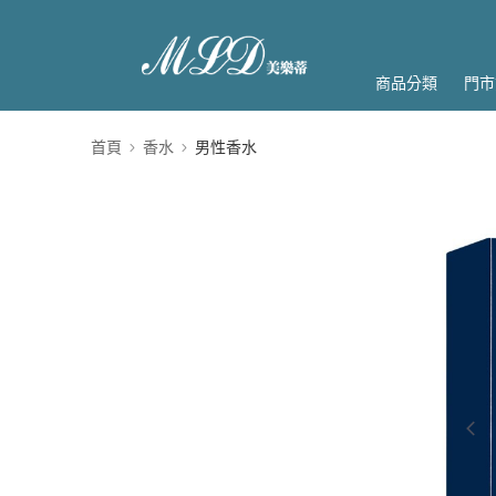
商品分類
門市
首頁
香水
男性香水