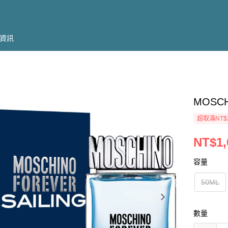
資訊
MOSC
超取滿NT$
NT$1,
容量
50ML
數量