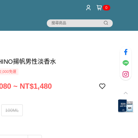
0
HINO揚帆男性淡香水
2,000免運
080 ~ NT$1,480
100ML