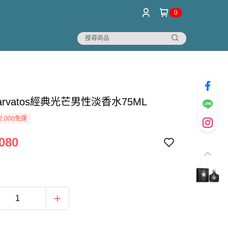
0
 Varvatos經典光芒男性淡香水75ML
2,000免運
080