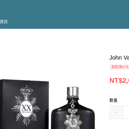
資訊
John
超取滿NT$
NT$2,
數量