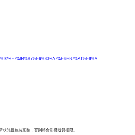
5，滿NT$2,000(含以上)免運費
00，滿NT$2,000(含以上)免運費
E8%8A%92%E7%94%B7%E6%80%A7%E6%B7%A1%E9%A
狀態且包裝完整，否則將會影響退貨權限。 
