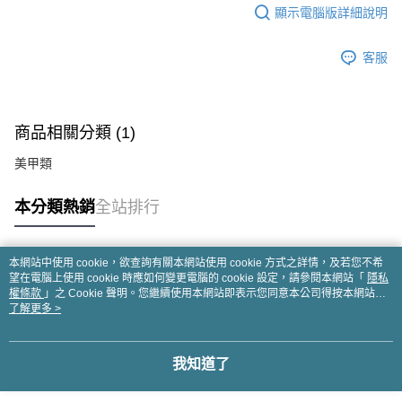
顯示電腦版詳細說明
客服
商品相關分類 (1)
美甲類
本分類熱銷
全站排行
本網站中使用 cookie，欲查詢有關本網站使用 cookie 方式之詳情，及若您不希
熱門標籤
望在電腦上使用 cookie 時應如何變更電腦的 cookie 設定，請參閱本網站「
隱私
權條款
」之 Cookie 聲明。您繼續使用本網站即表示您同意本公司得按本網站使
用條款之 Cookie 聲明使用 cookie。
了解更多 >
我知道了