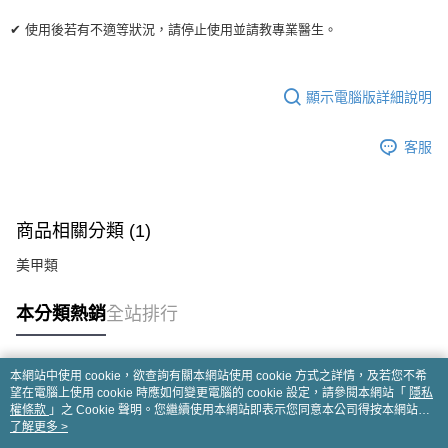
✔ 使用後若有不適等狀況，請停止使用並請教專業醫生。
顯示電腦版詳細說明
客服
商品相關分類 (1)
美甲類
本分類熱銷
全站排行
本網站中使用 cookie，欲查詢有關本網站使用 cookie 方式之詳情，及若您不希
熱門標籤
望在電腦上使用 cookie 時應如何變更電腦的 cookie 設定，請參閱本網站「
隱私
權條款
」之 Cookie 聲明。您繼續使用本網站即表示您同意本公司得按本網站使
用條款之 Cookie 聲明使用 cookie。
了解更多 >