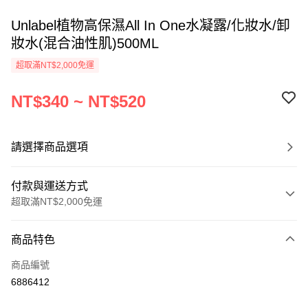
Unlabel植物高保濕All In One水凝露/化妝水/卸
妝水(混合油性肌)500ML
超取滿NT$2,000免運
NT$340 ~ NT$520
請選擇商品選項
付款與運送方式
超取滿NT$2,000免運
付款方式
商品特色
信用卡一次付款
商品編號
超商取貨付款
6886412
Apple Pay