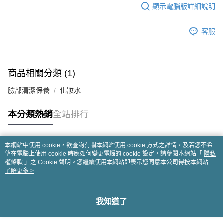
顯示電腦版詳細說明
客服
商品相關分類 (1)
臉部清潔保養
化妝水
本分類熱銷
全站排行
本網站中使用 cookie，欲查詢有關本網站使用 cookie 方式之詳情，及若您不希
熱門標籤
望在電腦上使用 cookie 時應如何變更電腦的 cookie 設定，請參閱本網站「
隱私
權條款
」之 Cookie 聲明。您繼續使用本網站即表示您同意本公司得按本網站使
用條款之 Cookie 聲明使用 cookie。
了解更多 >
我知道了