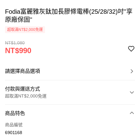
Fodia富麗雅灰鈦加長膠條電棒(25/28/32)吋"享
原廠保固"
超取滿NT$2,000免運
NT$1,080
NT$990
請選擇商品選項
付款與運送方式
超取滿NT$2,000免運
付款方式
商品特色
信用卡一次付款
商品編號
超商取貨付款
6901168