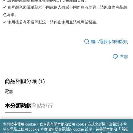
✔ 圖片顏色因電腦顯示不同或個人觀感不同而略有差異，請以實際商品顏
色為準。 

✔ 使用後若有不適等狀況，請停止使用並請教專業醫生。
顯示電腦版詳細說明
客服
商品相關分類 (1)
電器
本分類熱銷
全站排行
本網站中使用 cookie，欲查詢有關本網站使用 cookie 方式之詳情，及若您不希
熱門標籤
望在電腦上使用 cookie 時應如何變更電腦的 cookie 設定，請參閱本網站「
隱私