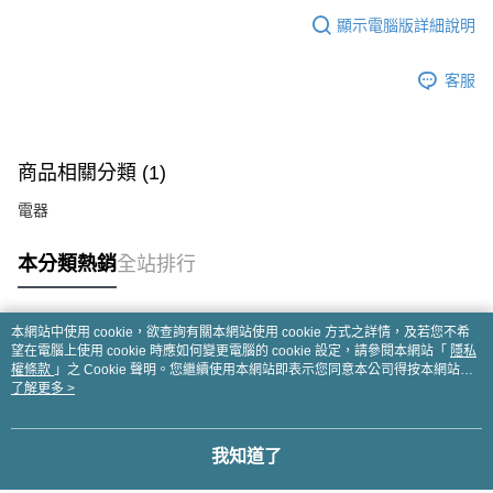
顯示電腦版詳細說明
客服
商品相關分類 (1)
電器
本分類熱銷
全站排行
本網站中使用 cookie，欲查詢有關本網站使用 cookie 方式之詳情，及若您不希
熱門標籤
望在電腦上使用 cookie 時應如何變更電腦的 cookie 設定，請參閱本網站「
隱私
權條款
」之 Cookie 聲明。您繼續使用本網站即表示您同意本公司得按本網站使
用條款之 Cookie 聲明使用 cookie。
了解更多 >
我知道了