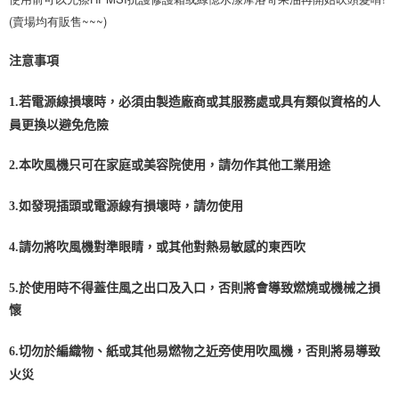
(賣場均有販售~~~)
注意事項
1.若電源線損壞時，必須由製造廠商或其服務處或具有類似資格的人
員更換以避免危險
2.本吹風機只可在家庭或美容院使用，請勿作其他工業用途
3.如發現插頭或電源線有損壞時，請勿使用
4.請勿將吹風機對準眼睛，或其他對熱易敏感的東西吹
5.於使用時不得蓋住風之出口及入口，否則將會導致燃燒或機械之損
懷
6.切勿於編織物、紙或其他易燃物之近旁使用吹風機，否則將易導致
火災