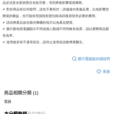
品必須是全新狀態且包裝完整，否則將會影響退貨權限。 

✔ 對於商品有任何疑問，請先不要拆封；請儘速向客服反應，以免影響您
辦退的權益，也可能依照損毀程度扣除為回復原狀所必要的費用。

✔ 請勿將產品放在陽光曝曬的地方以免產品變質。 

✔ 圖片顏色因電腦顯示不同或個人觀感不同而略有差異，請以實際商品顏
色為準。 

✔ 使用後若有不適等狀況，請停止使用並請教專業醫生。
顯示電腦版詳細說明
客服
商品相關分類 (1)
電器
本分類熱銷
全站排行