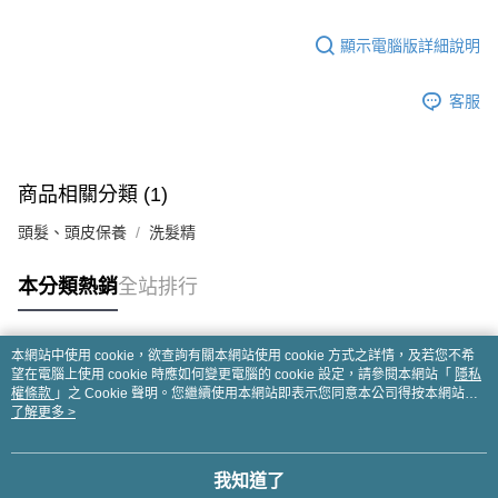
顯示電腦版詳細說明
客服
商品相關分類 (1)
頭髮、頭皮保養
洗髮精
本分類熱銷
全站排行
本網站中使用 cookie，欲查詢有關本網站使用 cookie 方式之詳情，及若您不希
熱門標籤
望在電腦上使用 cookie 時應如何變更電腦的 cookie 設定，請參閱本網站「
隱私
權條款
」之 Cookie 聲明。您繼續使用本網站即表示您同意本公司得按本網站使
用條款之 Cookie 聲明使用 cookie。
了解更多 >
我知道了