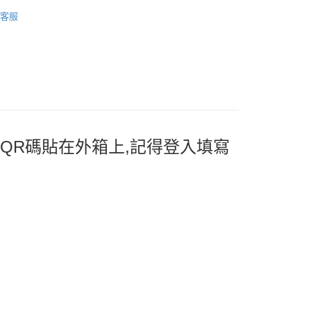
客服
付款
5，滿NT$2,000(含以上)免運費
付款
QR碼貼在外箱上,記得登入填寫
5，滿NT$2,000(含以上)免運費
00，滿NT$2,000(含以上)免運費