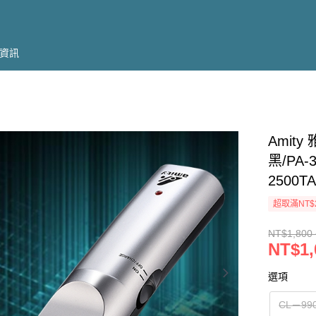
資訊
Amity
黑/PA
2500T
超取滿NT$
NT$1,800 
NT$1,
選項
CL－99