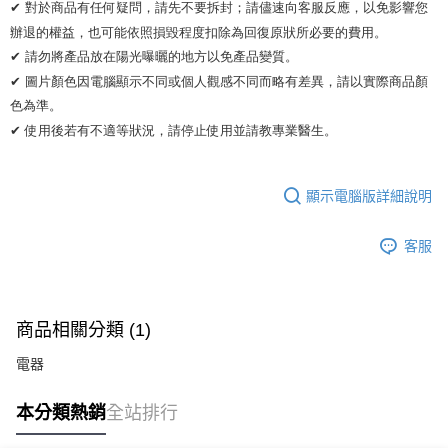
✔ 對於商品有任何疑問，請先不要拆封；請儘速向客服反應，以免影響您
辦退的權益，也可能依照損毀程度扣除為回復原狀所必要的費用。

✔ 請勿將產品放在陽光曝曬的地方以免產品變質。 

✔ 圖片顏色因電腦顯示不同或個人觀感不同而略有差異，請以實際商品顏
色為準。 

✔ 使用後若有不適等狀況，請停止使用並請教專業醫生。
顯示電腦版詳細說明
客服
商品相關分類 (1)
電器
本分類熱銷
全站排行