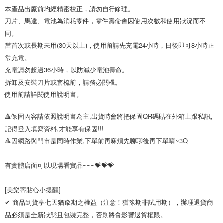
本產品出廠前均經精密校正，請勿自行修理。 

刀片、馬達、電池為消耗零件，零件壽命會因使用次數和使用狀況而不
同。 

當首次或長期未用(30天以上)，使用前請先充電24小時，日後即可8小時正
常充電。 

充電請勿超過36小時，以防減少電池壽命。 

拆卸及安裝刀片或套梳前，請務必關機。 

使用前請詳閱使用說明書。
🔺保固內容請依照說明書為主,出貨時會將把保固QR碼貼在外箱上跟私訊,
記得登入填寫資料,才能享有保固!!!

🔺因網路與門市是同時作業,下單前再麻煩先聊聊後再下單唷~3Q

有實體店面可以現場看實品~~~💝💝💝

[美樂蒂貼心小提醒]

✔ 商品到貨享七天猶豫期之權益（注意！猶豫期非試用期），辦理退貨商
品必須是全新狀態且包裝完整，否則將會影響退貨權限。 
