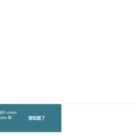
 cookie
kie 聲明
我知道了