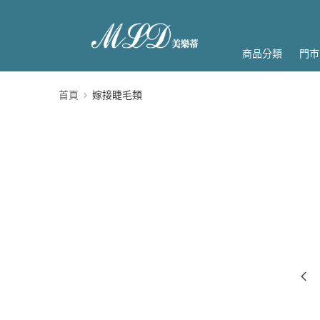
商品分類
門市
首頁
嫁接睫毛類