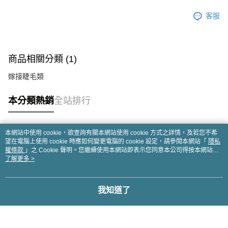
客服
商品相關分類 (1)
嫁接睫毛類
本分類熱銷
全站排行
本網站中使用 cookie，欲查詢有關本網站使用 cookie 方式之詳情，及若您不希
熱門標籤
望在電腦上使用 cookie 時應如何變更電腦的 cookie 設定，請參閱本網站「
隱私
權條款
」之 Cookie 聲明。您繼續使用本網站即表示您同意本公司得按本網站使
用條款之 Cookie 聲明使用 cookie。
了解更多 >
我知道了