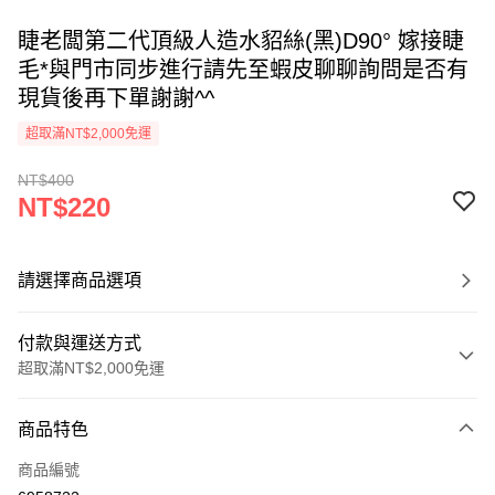
睫老闆第二代頂級人造水貂絲(黑)D90° 嫁接睫
毛*與門市同步進行請先至蝦皮聊聊詢問是否有
現貨後再下單謝謝^^
超取滿NT$2,000免運
NT$400
NT$220
請選擇商品選項
付款與運送方式
超取滿NT$2,000免運
付款方式
商品特色
信用卡一次付款
商品編號
超商取貨付款