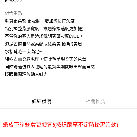
6958722
Apple Pay
銷售重點
悠遊付
毛質更柔軟 更吸膠 增加嫁接持久度
特別調整背膠寬度 讓您嫁接速度更加提升
ATM付款
不管你的客人是追求低調奢華妝感的OL，
還是習慣自然或素顏妝感柔美眼神的美眉
運送方式
水貂睫毛一次滿足~
全家取貨付款
特殊表面柔霧處理，使睫毛呈現柔美的色澤
每筆NT$65，滿NT$2,000(含以上)免運費
自然舒適仿真人睫毛的氣質黑讓雙眼出眾而自然！
眨眼瞬間釋放動人魅力！
7-11取貨付款
每筆NT$65，滿NT$2,000(含以上)免運費
宅配
詳細說明
相關推薦
每筆NT$100，滿NT$2,000(含以上)免運費
蝦皮下單運費更便宜!(按追蹤享不定時優惠活動)