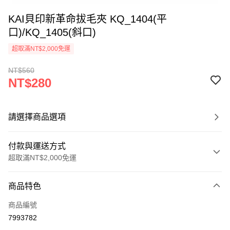
KAI貝印新革命拔毛夾 KQ_1404(平
口)/KQ_1405(斜口)
超取滿NT$2,000免運
NT$560
NT$280
請選擇商品選項
付款與運送方式
超取滿NT$2,000免運
付款方式
商品特色
信用卡一次付款
商品編號
超商取貨付款
7993782